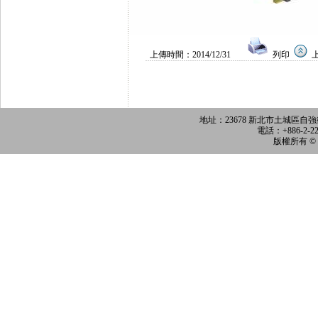
上傳時間：
2014/12/31
列印
地址：
23678 新北市土城區自
電話：+886-2-226
版權所有 ©